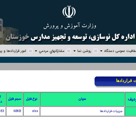
افیت عمومی دستگاه
روشن نما
مشاركتهاي مردمي
امور قراردادها و پي