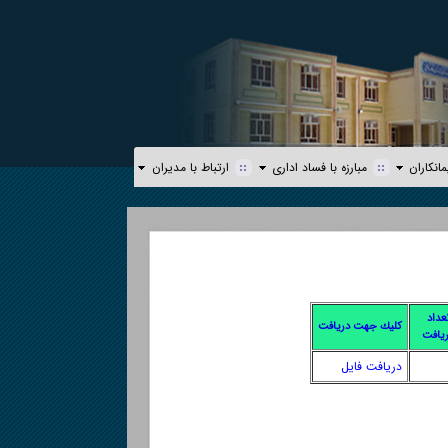
مانكاران
مبارزه با فساد اداری
ارتباط با مديران