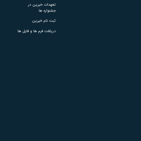
تعهدات خيرين در
جشنواره ها
ثبت نام خيرين
دريافت فرم ها و فايل ها