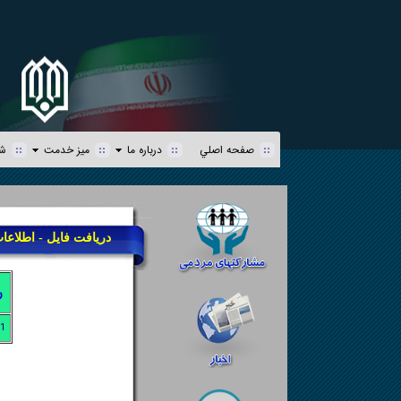
صفحه اصلي
درباره ما
میز خدمت
شف